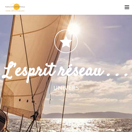
L’esprit réseau . . .
UNIVERS