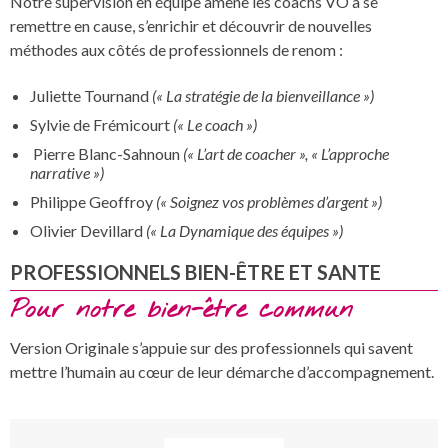
Notre supervision en équipe amène les coachs VO à se
remettre en cause, s’enrichir et découvrir de nouvelles
méthodes aux côtés de professionnels de renom :
Juliette Tournand
(« La stratégie de la bienveillance »)
Sylvie de Frémicourt
(« Le coach »)
Pierre Blanc-Sahnoun
(« L’art de coacher », « L’approche
narrative »)
Philippe Geoffroy
(« Soignez vos problèmes d’argent »)
Olivier Devillard
(« La Dynamique des équipes »)
PROFESSIONNELS BIEN-ÊTRE ET SANTE
Pour notre bien-être commun
Version Originale s’appuie sur des professionnels qui savent
mettre l’humain au cœur de leur démarche d’accompagnement.