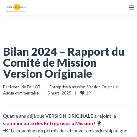
Bilan 2024 – Rapport du
Comité de Mission
Version Originale
Par 
Mathilde FALLOT
|
Entreprise à mission
, 
Version Originale
|
19
Aucun commentaire
|
5 mars, 2025    
|
Quatre ans déjà que
VERSION ORIGINALE
a rejoint la
Communauté des Entreprises à Mission
!
🌍
📢 “Le coaching m’a permis de retrouver un leadership aligné