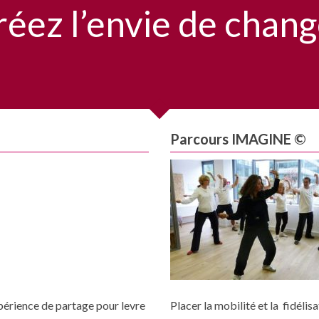
réez l’envie de chang
Parcours IMAGINE ©
xpérience de partage pour levre
Placer la mobilité et la fidéli