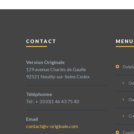
CONTACT
MENU
Version Originale
Outpl
129 avenue Charles de Gaulle
92521 Neuilly-sur-Seine Cedex
Ou
Téléphonne
Ou
Tél : + 33 (0)1 46 43 75 40
Cré
Email
contact@v-originale.com
Coach