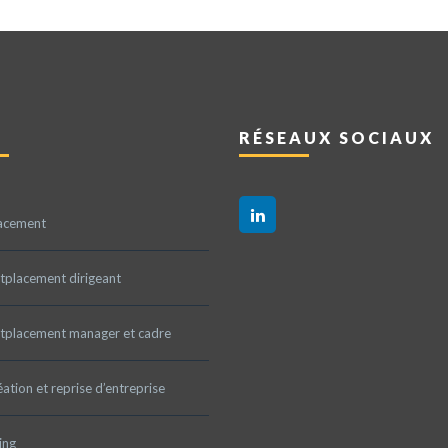
RÉSEAUX SOCIAUX
acement
tplacement dirigeant
tplacement manager et cadre
ation et reprise d’entreprise
ing