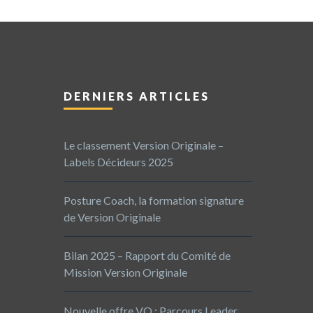
DERNIERS ARTICLES
Le classement Version Originale –
Labels Décideurs 2025
Posture Coach, la formation signature
de Version Originale
Bilan 2025 – Rapport du Comité de
Mission Version Originale
Nouvelle offre VO : Parcours Leader