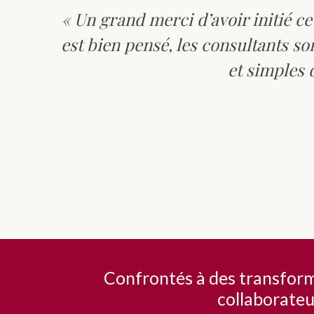
« Un grand merci d’avoir initié c
est bien pensé, les consultants son
et simples 
Confrontés à des transforma
collaborateu