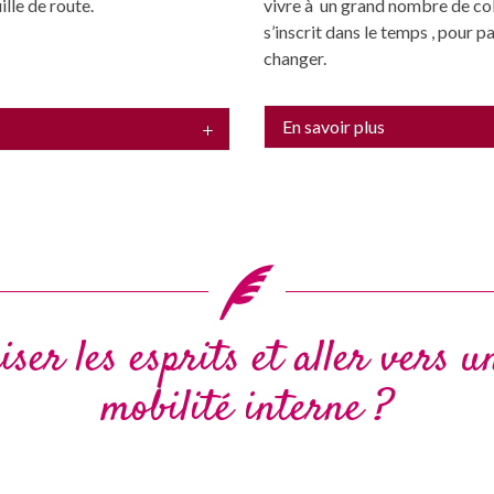
ille de route.
vivre à un grand nombre de col
s’inscrit dans le temps , pour p
changer.
En savoir plus
er les esprits et aller vers u
mobilité interne ?