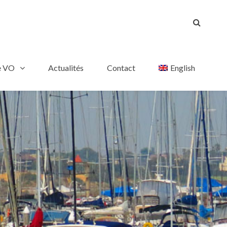
e VO
Actualités
Contact
English