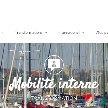
Transformations
International
L’équip
Mobilité interne
TRANSFORMATION