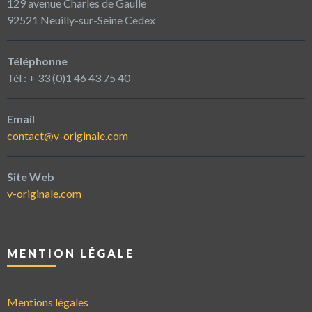
129 avenue Charles de Gaulle
92521 Neuilly-sur-Seine Cedex
Téléphonne
Tél : + 33 (0)1 46 43 75 40
Email
contact@v-originale.com
Site Web
v-originale.com
MENTION LÉGALE
Mentions légales