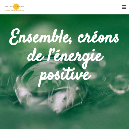
Ensemble, créons
de l’énergie
positive