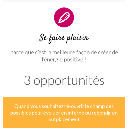
Se faire plaisir
parce que c’est la meilleure façon de créer de
l’énergie positive !
3 opportunités
Quand vous souhaitez ré-ouvrir le champ des
possibles pour évoluer en interne ou rebondir en
outplacement