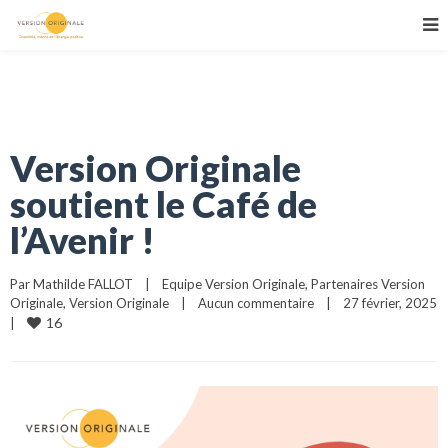
Version Originale
soutient le Café de
l’Avenir !
Par 
Mathilde FALLOT
|
Equipe Version Originale
, 
Partenaires Version 
Originale
, 
Version Originale
|
Aucun commentaire
|
27 février, 2025  
16
|