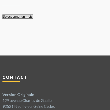
Les
archives
CONTACT
Version Originale
129 avenue Charles de Gaulle
92521 Neuilly-sur-Seine Cedex