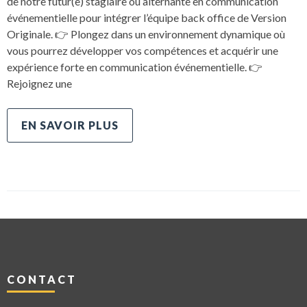
de notre futur(e) stagiaire ou alternante en communication
événementielle pour intégrer l’équipe back office de Version
Originale. 👉 Plongez dans un environnement dynamique où
vous pourrez développer vos compétences et acquérir une
expérience forte en communication événementielle. 👉
Rejoignez une
EN SAVOIR PLUS
CONTACT