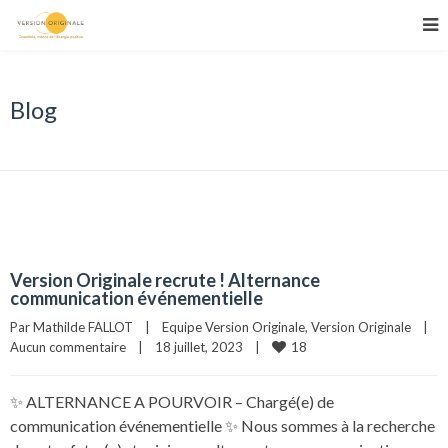
Blog
Version Originale recrute ! Alternance
communication événementielle
Par 
Mathilde FALLOT
|
Equipe Version Originale
, 
Version Originale
|
18
Aucun commentaire
|
18 juillet, 2023    
|
✨ ALTERNANCE A POURVOIR – Chargé(e) de
communication événementielle ✨ Nous sommes à la recherche