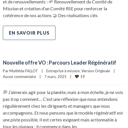
et de renouvellements : 🌱 Renouvellement du Comité de
Mission et création d’un Comité RSE pour renforcer la
cohérence de nos actions 🤝 Des réalisations clés
EN SAVOIR PLUS
Nouvelle offre VO : Parcours Leader Régénératif
Par 
Mathilde FALLOT
|
Entreprise à mission
, 
Version Originale
|
19
Aucun commentaire
|
7 mars, 2025    
|
💭 J’aimerais agir pour la planète, mais à mon échelle, je ne vois
pas trop comment… C’est une réflexion que nous entendons
régulièrement chez les dirigeants et managers que nous
accompagnons. Et nous pensons que le modèle régénératif est
une piste possible. Il est certes exigeant mais actionnable à
tous les niveaux : il commence dans les