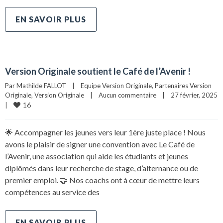
EN SAVOIR PLUS
Version Originale soutient le Café de l’Avenir !
Par 
Mathilde FALLOT
|
Equipe Version Originale
, 
Partenaires Version 
Originale
, 
Version Originale
|
Aucun commentaire
|
27 février, 2025  
16
|
🌟 Accompagner les jeunes vers leur 1ère juste place ! Nous
avons le plaisir de signer une convention avec Le Café de
l’Avenir, une association qui aide les étudiants et jeunes
diplômés dans leur recherche de stage, d’alternance ou de
premier emploi. 🤝 Nos coachs ont à cœur de mettre leurs
compétences au service des
EN SAVOIR PLUS