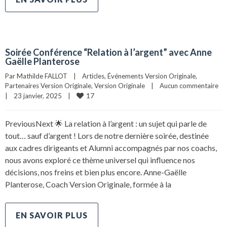
Soirée Conférence “Relation à l’argent” avec Anne
Gaëlle Planterose
Par 
Mathilde FALLOT
|
Articles
, 
Événements Version Originale
, 
Partenaires Version Originale
, 
Version Originale
|
Aucun commentaire
17
|
23 janvier, 2025    
|
PreviousNext 🌟 La relation à l’argent : un sujet qui parle de
tout… sauf d’argent ! Lors de notre dernière soirée, destinée
aux cadres dirigeants et Alumni accompagnés par nos coachs,
nous avons exploré ce thème universel qui influence nos
décisions, nos freins et bien plus encore. Anne-Gaëlle
Planterose, Coach Version Originale, formée à la
EN SAVOIR PLUS