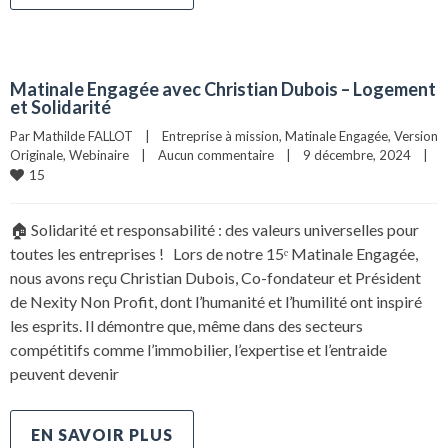
Matinale Engagée avec Christian Dubois – Logement
et Solidarité
Par 
Mathilde FALLOT
|
Entreprise à mission
, 
Matinale Engagée
, 
Version 
Originale
, 
Webinaire
|
Aucun commentaire
|
9 décembre, 2024    
|
15
🏠 Solidarité et responsabilité : des valeurs universelles pour
toutes les entreprises ! Lors de notre 15ᵉ Matinale Engagée,
nous avons reçu Christian Dubois, Co-fondateur et Président
de Nexity Non Profit, dont l’humanité et l’humilité ont inspiré
les esprits. Il démontre que, même dans des secteurs
compétitifs comme l’immobilier, l’expertise et l’entraide
peuvent devenir
EN SAVOIR PLUS