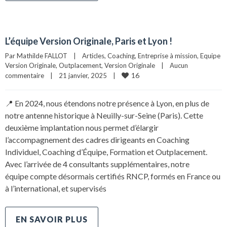
L’équipe Version Originale, Paris et Lyon !
Par 
Mathilde FALLOT
|
Articles
, 
Coaching
, 
Entreprise à mission
, 
Equipe 
Version Originale
, 
Outplacement
, 
Version Originale
|
Aucun 
16
commentaire
|
21 janvier, 2025    
|
📍 En 2024, nous étendons notre présence à Lyon, en plus de
notre antenne historique à Neuilly-sur-Seine (Paris). Cette
deuxième implantation nous permet d’élargir
l’accompagnement des cadres dirigeants en Coaching
Individuel, Coaching d’Équipe, Formation et Outplacement.
Avec l’arrivée de 4 consultants supplémentaires, notre
équipe compte désormais certifiés RNCP, formés en France ou
à l’international, et supervisés
EN SAVOIR PLUS