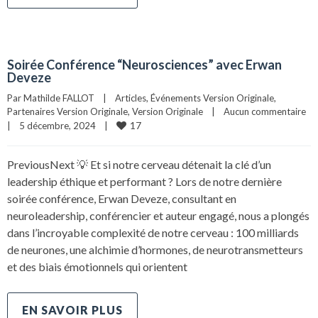
Soirée Conférence “Neurosciences” avec Erwan
Deveze
Par 
Mathilde FALLOT
|
Articles
, 
Événements Version Originale
, 
Partenaires Version Originale
, 
Version Originale
|
Aucun commentaire
17
|
5 décembre, 2024    
|
PreviousNext 💡 Et si notre cerveau détenait la clé d’un
leadership éthique et performant ? Lors de notre dernière
soirée conférence, Erwan Deveze, consultant en
neuroleadership, conférencier et auteur engagé, nous a plongés
dans l’incroyable complexité de notre cerveau : 100 milliards
de neurones, une alchimie d’hormones, de neurotransmetteurs
et des biais émotionnels qui orientent
EN SAVOIR PLUS