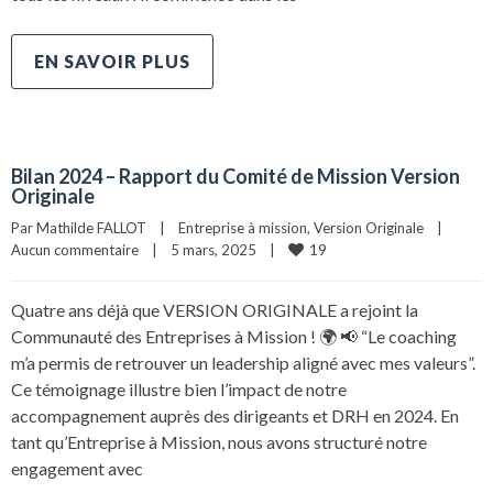
EN SAVOIR PLUS
Bilan 2024 – Rapport du Comité de Mission Version
Originale
Par 
Mathilde FALLOT
|
Entreprise à mission
, 
Version Originale
|
19
Aucun commentaire
|
5 mars, 2025    
|
Quatre ans déjà que VERSION ORIGINALE a rejoint la
Communauté des Entreprises à Mission ! 🌍 📢 “Le coaching
m’a permis de retrouver un leadership aligné avec mes valeurs”.
Ce témoignage illustre bien l’impact de notre
accompagnement auprès des dirigeants et DRH en 2024. En
tant qu’Entreprise à Mission, nous avons structuré notre
engagement avec