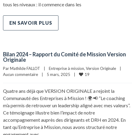
tous les niveaux : il commence dans les
EN SAVOIR PLUS
Bilan 2024 – Rapport du Comité de Mission Version
Originale
Par 
Mathilde FALLOT
|
Entreprise à mission
, 
Version Originale
|
19
Aucun commentaire
|
5 mars, 2025    
|
Quatre ans déjà que VERSION ORIGINALE a rejoint la
Communauté des Entreprises à Mission ! 🌍 📢 “Le coaching
m’a permis de retrouver un leadership aligné avec mes valeurs”.
Ce témoignage illustre bien l’impact de notre
accompagnement auprès des dirigeants et DRH en 2024. En
tant qu’Entreprise à Mission, nous avons structuré notre
engagement avec