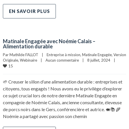
EN SAVOIR PLUS
Matinale Engagée avec Noémie Calais –
Alimentation durable
Par 
Mathilde FALLOT
|
Entreprise à mission
, 
Matinale Engagée
, 
Version 
Originale
, 
Webinaire
|
Aucun commentaire
|
8 juillet, 2024    
|
15
🌱 Creuser le sillon d’une alimentation durable : entreprises et
citoyens, tous engagés ! Nous avons eu le privilège d’explorer
ce sujet crucial lors de notre dernière Matinale Engagée en
compagnie de Noémie Calais, ancienne consultante, éleveuse
de porcs noirs dans le Gers, conférencière et autrice. 🐖📚 🌾
Noémie a partagé avec passion son chemin