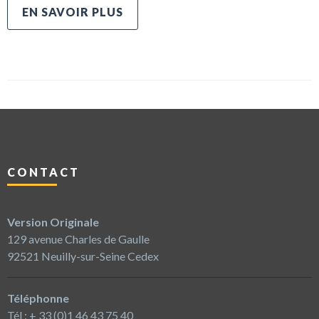
EN SAVOIR PLUS
CONTACT
Version Originale
129 avenue Charles de Gaulle
92521 Neuilly-sur-Seine Cedex
Téléphonne
Tél : + 33 (0)1 46 43 75 40