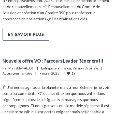
d’#EntrepriseàMission. 2025 a été une année de renforcement
et de renouvellements : 🌱 Renouvellement du Comité de
Mission et création d’un Comité RSE pour renforcer la
cohérence de nos actions 🤝 Des réalisations clés
EN SAVOIR PLUS
Nouvelle offre VO : Parcours Leader Régénératif
Par 
Mathilde FALLOT
|
Entreprise à mission
, 
Version Originale
|
19
Aucun commentaire
|
7 mars, 2025    
|
💭 J’aimerais agir pour la planète, mais à mon échelle, je ne vois
pas trop comment… C’est une réflexion que nous entendons
régulièrement chez les dirigeants et managers que nous
accompagnons. Et nous pensons que le modèle régénératif est
une piste possible. Il est certes exigeant mais actionnable à