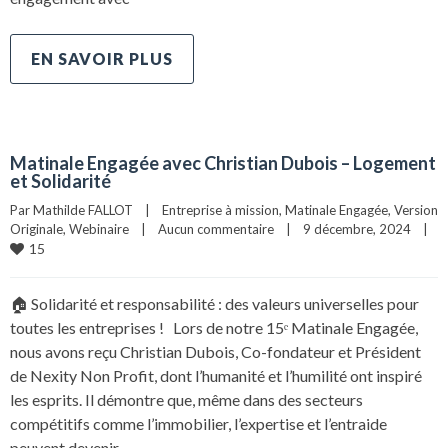
EN SAVOIR PLUS
Matinale Engagée avec Christian Dubois – Logement
et Solidarité
Par 
Mathilde FALLOT
|
Entreprise à mission
, 
Matinale Engagée
, 
Version 
Originale
, 
Webinaire
|
Aucun commentaire
|
9 décembre, 2024    
|
15
🏠 Solidarité et responsabilité : des valeurs universelles pour
toutes les entreprises ! Lors de notre 15ᵉ Matinale Engagée,
nous avons reçu Christian Dubois, Co-fondateur et Président
de Nexity Non Profit, dont l’humanité et l’humilité ont inspiré
les esprits. Il démontre que, même dans des secteurs
compétitifs comme l’immobilier, l’expertise et l’entraide
peuvent devenir