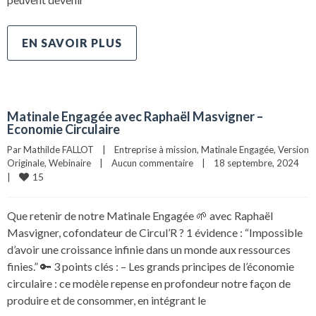
EN SAVOIR PLUS
Matinale Engagée avec Raphaël Masvigner –
Economie Circulaire
Par 
Mathilde FALLOT
|
Entreprise à mission
, 
Matinale Engagée
, 
Version 
Originale
, 
Webinaire
|
Aucun commentaire
|
18 septembre, 2024    
15
|
Que retenir de notre Matinale Engagée 🌱 avec Raphaël
Masvigner, cofondateur de Circul’R ? 1 évidence : “Impossible
d’avoir une croissance infinie dans un monde aux ressources
finies.” 🔑 3 points clés : – Les grands principes de l’économie
circulaire : ce modèle repense en profondeur notre façon de
produire et de consommer, en intégrant le