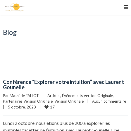
Blog
Conférence “Explorer votre intuition” avec Laurent
Gounelle
Par 
Mathilde FALLOT
|
Articles
, 
Événements Version Originale
, 
Partenaires Version Originale
, 
Version Originale
|
Aucun commentaire
17
|
5 octobre, 2023    
|
Lundi 2 octobre, nous étions plus de 200 à explorer les
multiples facettes de l’intuition avec Laurent Gounelle. Une