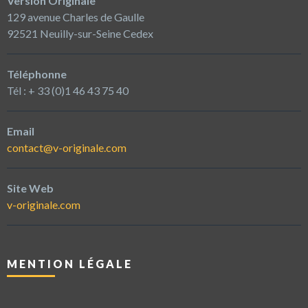
Version Originale
129 avenue Charles de Gaulle
92521 Neuilly-sur-Seine Cedex
Téléphonne
Tél : + 33 (0)1 46 43 75 40
Email
contact@v-originale.com
Site Web
v-originale.com
MENTION LÉGALE