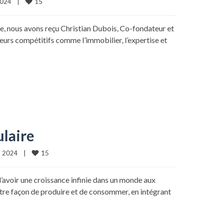
15
24    
|
gée, nous avons reçu Christian Dubois, Co-fondateur et
teurs compétitifs comme l’immobilier, l’expertise et
laire
15
2024    
|
’avoir une croissance infinie dans un monde aux
notre façon de produire et de consommer, en intégrant