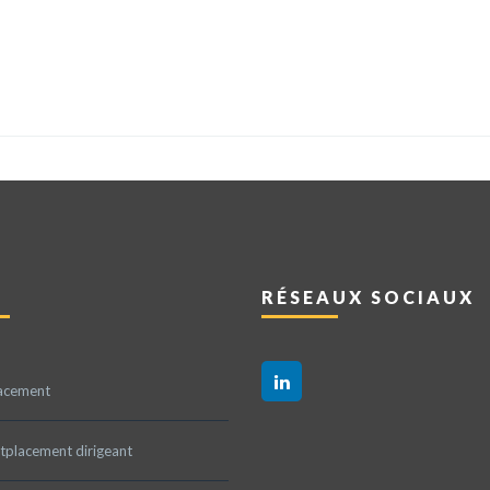
RÉSEAUX SOCIAUX
acement
tplacement dirigeant