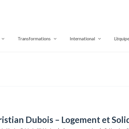
Transformations
International
L’équip
istian Dubois – Logement et Soli