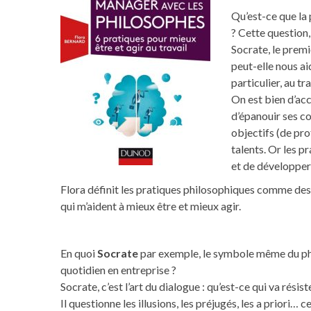
Qu’est-ce que la p
? Cette question, 
Socrate, le premi
peut-elle nous ai
particulier, au tra
On est bien d’acc
d’épanouir ses c
objectifs (de pro
talents. Or les 
et de développer 
Flora définit les pratiques philosophiques comme des
qui m’aident à mieux être et mieux agir.
En quoi
Socrate
par exemple, le symbole même du phi
quotidien en entreprise ?
Socrate, c’est l’art du dialogue : qu’est-ce qui va ré
Il questionne les illusions, les préjugés, les a priori…