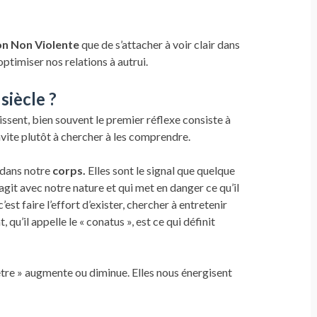
n Non Violente
que de s’attacher à voir clair dans
ptimiser nos relations à autrui.
siècle ?
sent, bien souvent le premier réflexe consiste à
nvite plutôt à chercher à les comprendre.
 dans notre
corps.
Elles sont le signal que quelque
git avec notre nature et qui met en danger ce qu’il
’est faire l’effort d’exister, chercher à entretenir
 qu’il appelle le « conatus », est ce qui définit
être » augmente ou diminue. Elles nous énergisent