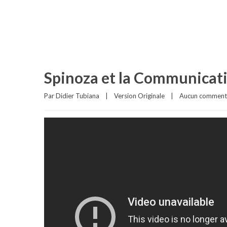
Spinoza et la Communicat
Par 
Didier Tubiana
|
Version Originale
|
Aucun comment