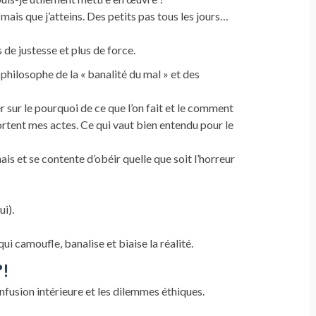
mais que j’atteins. Des petits pas tous les jours…
e justesse et plus de force.
 philosophe de la « banalité du mal » et des
r sur le pourquoi de ce que l’on fait et le comment
pportent mes actes. Ce qui vaut bien entendu pour le
is et se contente d’obéir quelle que soit l’horreur
i).
 camoufle, banalise et biaise la réalité.
?!
onfusion intérieure et les dilemmes éthiques.