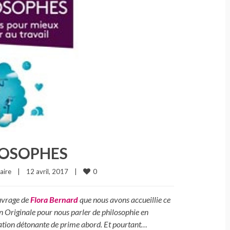
LOSOPHES
0
aire
|
12 avril, 2017    
|
’ouvrage de
Flora Bernard
que nous avons accueillie ce
n Originale pour nous parler de philosophie en
iation détonante de prime abord. Et pourtant…