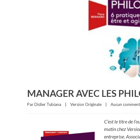
MANAGER AVEC LES PHI
Par 
Didier Tubiana
|
Version Originale
|
Aucun comment
C’est le titre de l
matin chez Versio
entreprise. Assoc