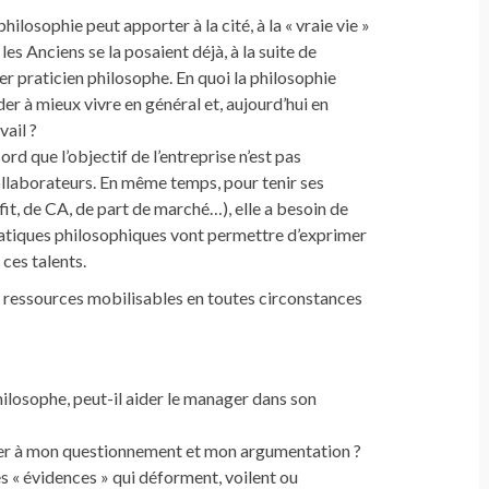
hilosophie peut apporter à la cité, à la « vraie vie »
les Anciens se la posaient déjà, à la suite de
er praticien philosophe. En quoi la philosophie
der à mieux vivre en général et, aujourd’hui en
vail ?
ord que l’objectif de l’entreprise n’est pas
ollaborateurs. En même temps, pour tenir ses
fit, de CA, de part de marché…), elle a besoin de
pratiques philosophiques vont permettre d’exprimer
ces talents.
 ressources mobilisables en toutes circonstances
losophe, peut-il aider le manager dans son
sister à mon questionnement et mon argumentation ?
 ces « évidences » qui déforment, voilent ou