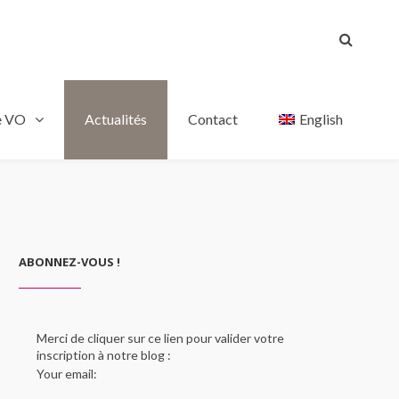
e VO
Actualités
Contact
English
ABONNEZ-VOUS !
Merci de cliquer sur ce lien pour valider votre
inscription à notre blog :
Your email: