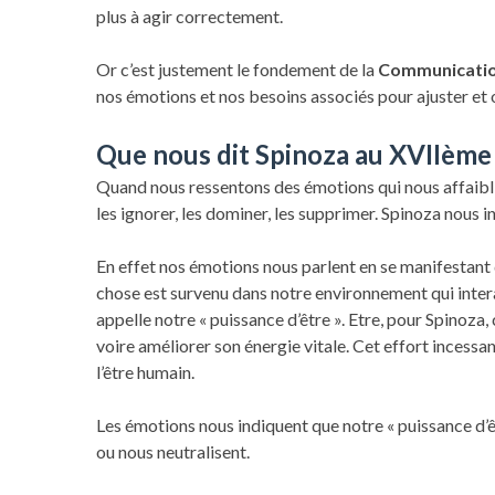
plus à agir correctement.
Or c’est justement le fondement de la
Communicatio
nos émotions et nos besoins associés pour ajuster et o
Que nous dit Spinoza au XVIIème 
Quand nous ressentons des émotions qui nous affaiblis
les ignorer, les dominer, les supprimer. Spinoza nous i
En effet nos émotions nous parlent en se manifestant
chose est survenu dans notre environnement qui intera
appelle notre « puissance d’être ». Etre, pour Spinoza, c
voire améliorer son énergie vitale. Cet effort incessant,
l’être humain.
Les émotions nous indiquent que notre « puissance d’
ou nous neutralisent.