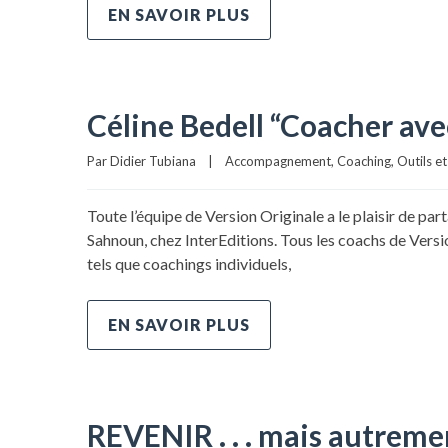
EN SAVOIR PLUS
Céline Bedell “Coacher ave
Par 
Didier Tubiana
|
Accompagnement
, 
Coaching
, 
Outils e
Toute l’équipe de Version Originale a le plaisir de pa
Sahnoun, chez InterEditions. Tous les coachs de Vers
tels que coachings individuels,
EN SAVOIR PLUS
REVENIR . . . mais autreme