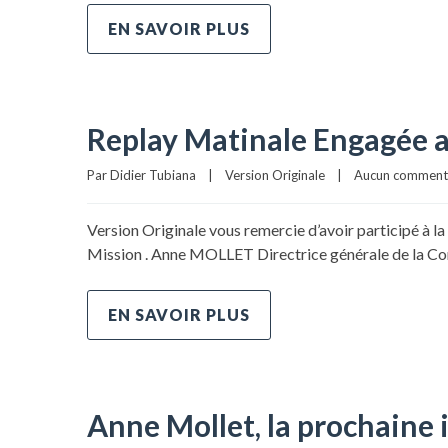
EN SAVOIR PLUS
Replay Matinale Engagée a
Par 
Didier Tubiana
|
Version Originale
|
Aucun comment
Version Originale vous remercie d’avoir participé à 
Mission . Anne MOLLET Directrice générale de la
EN SAVOIR PLUS
Anne Mollet, la prochaine 