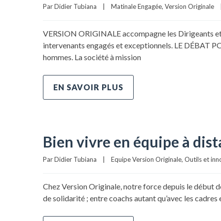
Par 
Didier Tubiana
|
Matinale Engagée
, 
Version Originale
VERSION ORIGINALE accompagne les Dirigeants et leur
intervenants engagés et exceptionnels. LE DÉBAT POR
hommes. La société à mission
EN SAVOIR PLUS
Bien vivre en équipe à dist
Par 
Didier Tubiana
|
Equipe Version Originale
, 
Outils et in
Chez Version Originale, notre force depuis le début de 
de solidarité ; entre coachs autant qu’avec les cadr