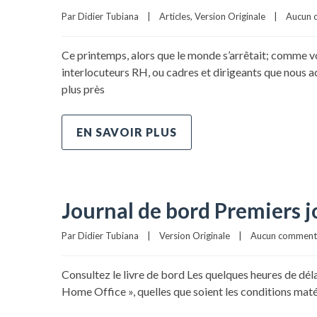
Par 
Didier Tubiana
|
Articles
, 
Version Originale
|
Aucun 
Ce printemps, alors que le monde s’arrêtait; comme vo
interlocuteurs RH, ou cadres et dirigeants que nous 
plus près
EN SAVOIR PLUS
Journal de bord Premiers jo
Par 
Didier Tubiana
|
Version Originale
|
Aucun comment
Consultez le livre de bord Les quelques heures de dél
Home Office », quelles que soient les conditions matéri