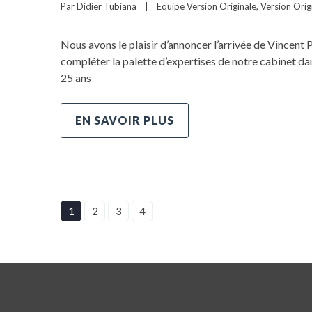
Par 
Didier Tubiana
|
Equipe Version Originale
, 
Version Orig
Nous avons le plaisir d’annoncer l’arrivée de Vincent 
compléter la palette d’expertises de notre cabinet da
25 ans
EN SAVOIR PLUS
1
2
3
4