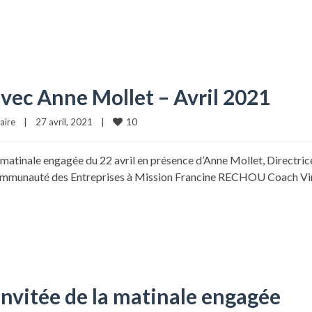
vec Anne Mollet – Avril 2021
10
aire
|
27 avril, 2021    
|
la matinale engagée du 22 avril en présence d’Anne Mollet, Directr
 Communauté des Entreprises à Mission Francine RECHOU Coach 
invitée de la matinale engagée