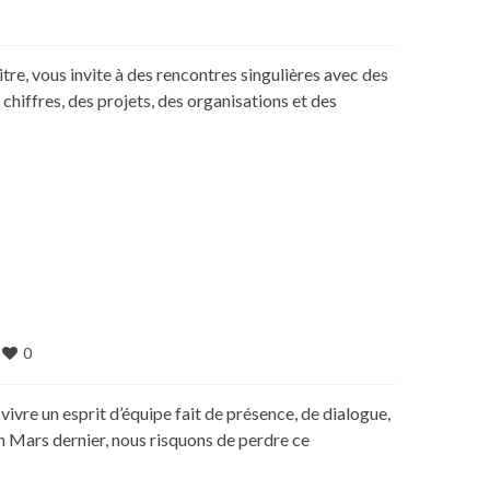
, vous invite à des rencontres singulières avec des
iffres, des projets, des organisations et des
0
vivre un esprit d’équipe fait de présence, de dialogue,
n Mars dernier, nous risquons de perdre ce