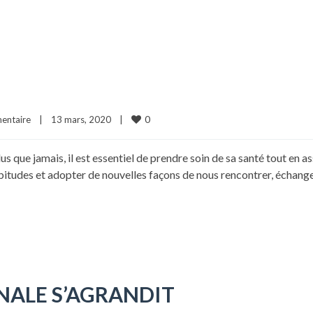
0
entaire
|
13 mars, 2020    
|
us que jamais, il est essentiel de prendre soin de sa santé tout en 
tudes et adopter de nouvelles façons de nous rencontrer, échanger, 
INALE S’AGRANDIT