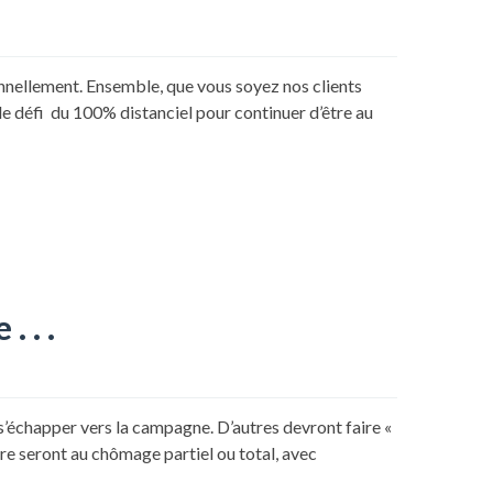
sonnellement. Ensemble, que vous soyez nos clients
e défi du 100% distanciel pour continuer d’être au
 . .
s’échapper vers la campagne. D’autres devront faire «
core seront au chômage partiel ou total, avec