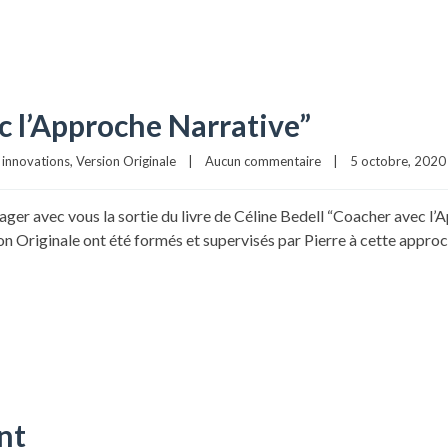
c l’Approche Narrative”
t innovations
, 
Version Originale
|
Aucun commentaire
|
5 octobre, 2020  
rtager avec vous la sortie du livre de Céline Bedell “Coacher avec l
ion Originale ont été formés et supervisés par Pierre à cette app
nt