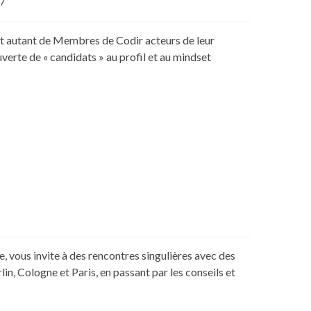
7
et autant de Membres de Codir acteurs de leur
verte de « candidats » au profil et au mindset
 vous invite à des rencontres singulières avec des
, Cologne et Paris, en passant par les conseils et