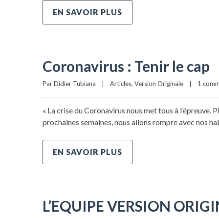
EN SAVOIR PLUS
Coronavirus : Tenir le cap
Par 
Didier Tubiana
|
Articles
, 
Version Originale
|
1 comm
« La crise du Coronavirus nous met tous à l’épreuve. Pl
prochaines semaines, nous allons rompre avec nos habi
EN SAVOIR PLUS
L’EQUIPE VERSION ORIG