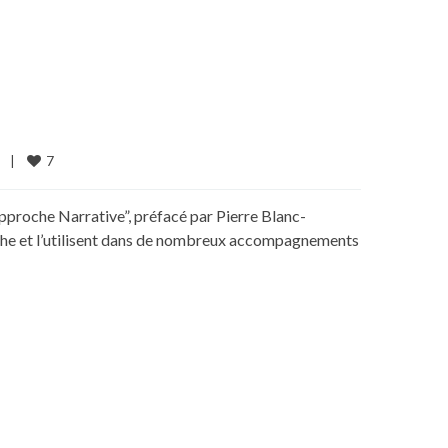
7
  
|
’Approche Narrative”, préfacé par Pierre Blanc-
roche et l’utilisent dans de nombreux accompagnements