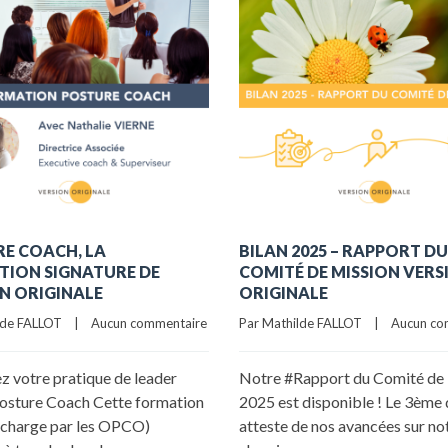
E COACH, LA
BILAN 2025 – RAPPORT DU
ION SIGNATURE DE
COMITÉ DE MISSION VERS
N ORIGINALE
ORIGINALE
e FALLOT    |    
Aucun commentaire
Par Mathilde FALLOT    |    
Aucun co
z votre pratique de leader
Notre #Rapport du Comité de
Posture Coach Cette formation
2025 est disponible ! Le 3ème 
n charge par les OPCO)
atteste de nos avancées sur no