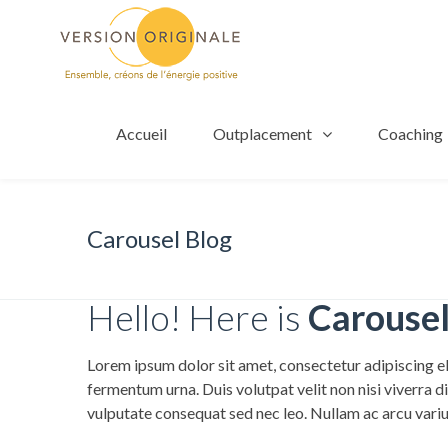
Accueil
Outplacement
Coaching
Carousel Blog
Hello! Here is
Carousel
Lorem ipsum dolor sit amet, consectetur adipiscing el
fermentum urna. Duis volutpat velit non nisi viverra d
vulputate consequat sed nec leo. Nullam ac arcu variu