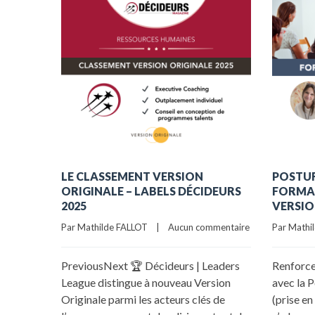
LE CLASSEMENT VERSION
POSTUR
ORIGINALE – LABELS DÉCIDEURS
FORMAT
2025
VERSIO
Par Mathilde FALLOT    |    
Aucun commentaire
Par Mathild
PreviousNext 🏆 Décideurs | Leaders
Renforce
League distingue à nouveau Version
avec la 
Originale parmi les acteurs clés de
(prise e