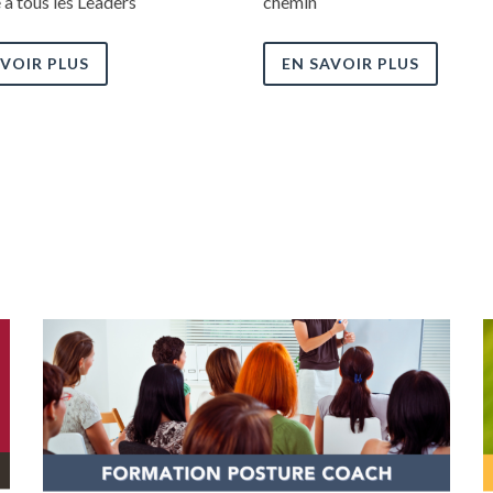
 à tous les Leaders
chemin
AVOIR PLUS
EN SAVOIR PLUS