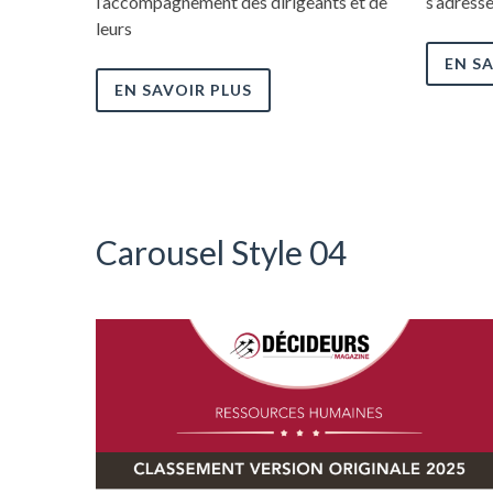
l’accompagnement des dirigeants et de
s’adresse
leurs
EN S
EN SAVOIR PLUS
Carousel Style 04