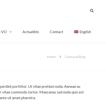
e VO
Actualités
Contact
English
Home
Carousel Blog
erdiet porttitor. Ut vitae pretium nulla. Aenean ac
eger vitae commodo tortor. Maecenas sed nulla quis est
ante sit amet pharetra.