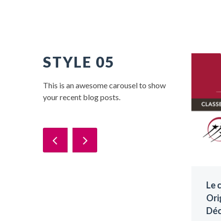
STYLE 05
This is an awesome carousel to show
your recent blog posts.
Le 
Ori
Déc