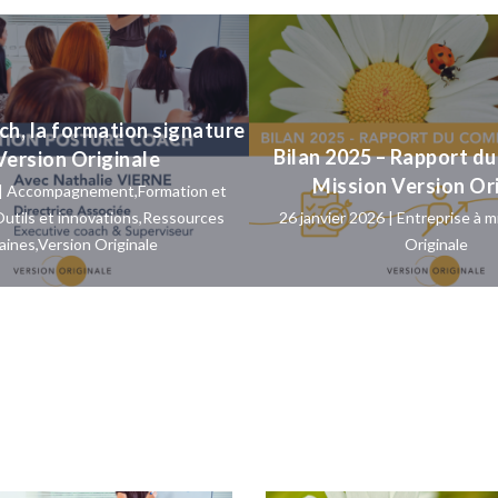
h, la formation signature
Bilan 2025 – Rapport d
Version Originale
Mission Version Or
|
Accompagnement
,
Formation et
utils et innovations
,
Ressources
26 janvier 2026 |
Entreprise à m
aines
,
Version Originale
Originale