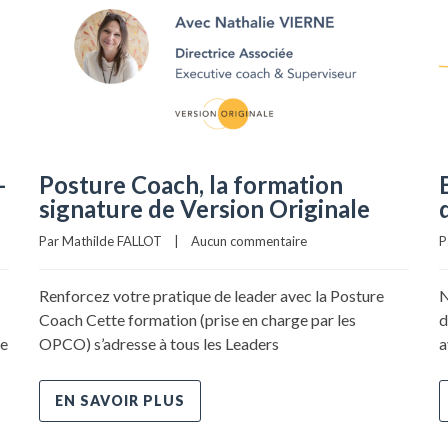
–
Posture Coach, la formation
signature de Version Originale
Par Mathilde FALLOT    |    
Aucun commentaire
P
Renforcez votre pratique de leader avec la Posture
N
Coach Cette formation (prise en charge par les
d
de
OPCO) s’adresse à tous les Leaders
a
EN SAVOIR PLUS