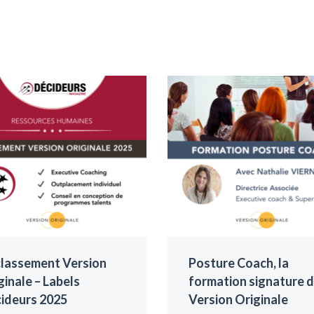
classement Version
Posture Coach, la
ginale – Labels
formation signature 
ideurs 2025
Version Originale