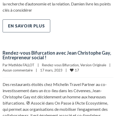
la recherche d’autonomie et la relation. Damien livre les points
clés à considérer
EN SAVOIR PLUS
Rendez-vous Bifurcation avec Jean Christophe Gay,
Entrepreneur social !
Par 
Mathilde FALLOT
|
Rendez-vous Bifurcation
, 
Version Originale
|
17
Aucun commentaire
|
17 mars, 2023    
|
Des restaurants étoilés chez Michelin Travel Partner au co-
investissement dans un éco-lieu dans les Cévennes, Jean-
Christophe Gay est décidemment un homme aux heureuses
bifurcations. 🧭 Associé dans On Passe à l’Acte Ecosystème,
qui permet aux organisations de mobiliser l’engagement des
collaborateurs, il est également associé et co-fondateur