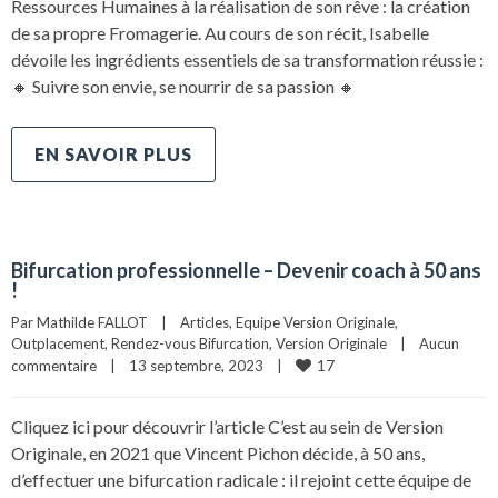
Ressources Humaines à la réalisation de son rêve : la création
de sa propre Fromagerie. Au cours de son récit, Isabelle
dévoile les ingrédients essentiels de sa transformation réussie :
🔸 Suivre son envie, se nourrir de sa passion 🔸
EN SAVOIR PLUS
Bifurcation professionnelle – Devenir coach à 50 ans
!
Par 
Mathilde FALLOT
|
Articles
, 
Equipe Version Originale
, 
Outplacement
, 
Rendez-vous Bifurcation
, 
Version Originale
|
Aucun 
17
commentaire
|
13 septembre, 2023    
|
Cliquez ici pour découvrir l’article C’est au sein de Version
Originale, en 2021 que Vincent Pichon décide, à 50 ans,
d’effectuer une bifurcation radicale : il rejoint cette équipe de