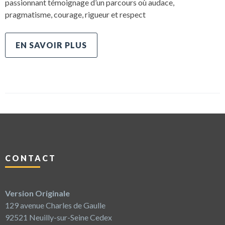
passionnant témoignage d’un parcours où audace,
pragmatisme, courage, rigueur et respect
EN SAVOIR PLUS
CONTACT
Version Originale
129 avenue Charles de Gaulle
92521 Neuilly-sur-Seine Cedex