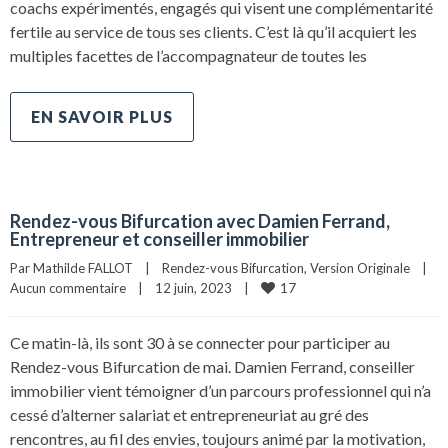
coachs expérimentés, engagés qui visent une complémentarité
fertile au service de tous ses clients. C’est là qu’il acquiert les
multiples facettes de l’accompagnateur de toutes les
EN SAVOIR PLUS
Rendez-vous Bifurcation avec Damien Ferrand,
Entrepreneur et conseiller immobilier
Par 
Mathilde FALLOT
|
Rendez-vous Bifurcation
, 
Version Originale
|
17
Aucun commentaire
|
12 juin, 2023    
|
Ce matin-là, ils sont 30 à se connecter pour participer au
Rendez-vous Bifurcation de mai. Damien Ferrand, conseiller
immobilier vient témoigner d’un parcours professionnel qui n’a
cessé d’alterner salariat et entrepreneuriat au gré des
rencontres, au fil des envies, toujours animé par la motivation,