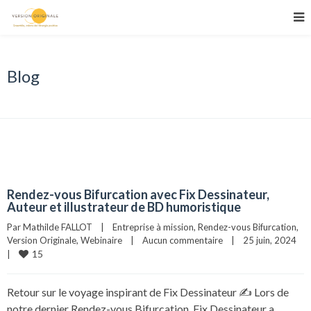
Blog
Rendez-vous Bifurcation avec Fix Dessinateur,
Auteur et illustrateur de BD humoristique
Par 
Mathilde FALLOT
|
Entreprise à mission
, 
Rendez-vous Bifurcation
, 
Version Originale
, 
Webinaire
|
Aucun commentaire
|
25 juin, 2024    
15
|
Retour sur le voyage inspirant de Fix Dessinateur ✍️ Lors de
notre dernier Rendez-vous Bifurcation, Fix Dessinateur a