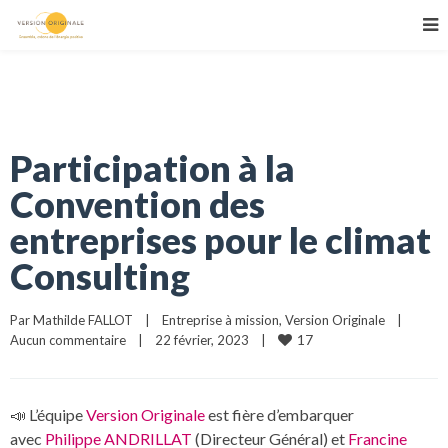
Participation à la
Convention des
entreprises pour le climat
Consulting
Par 
Mathilde FALLOT
|
Entreprise à mission
, 
Version Originale
|
17
Aucun commentaire
|
22 février, 2023    
|
📣 L’équipe
Version Originale
est fière d’embarquer
avec
Philippe ANDRILLAT
(Directeur Général) et
Francine