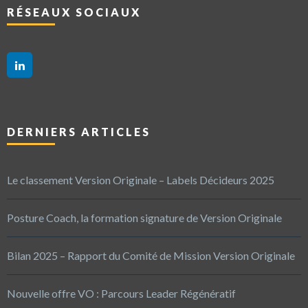
RÉSEAUX SOCIAUX
DERNIERS ARTICLES
Le classement Version Originale – Labels Décideurs 2025
Posture Coach, la formation signature de Version Originale
Bilan 2025 – Rapport du Comité de Mission Version Originale
Nouvelle offre VO : Parcours Leader Régénératif