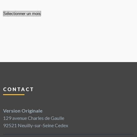
Les
archives
CONTACT
Version Originale
129 avenue Charles de Gaulle
92521 Neuilly-sur-Seine Cedex