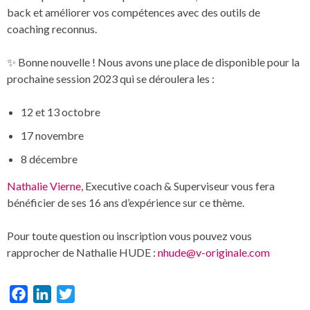
back et améliorer vos compétences avec des outils de
coaching reconnus.
✨ Bonne nouvelle ! Nous avons une place de disponible pour la
prochaine session 2023 qui se déroulera les :
12 et 13 octobre
17 novembre
8 décembre
Nathalie Vierne,
Executive coach & Superviseur vous fera
bénéficier de ses 16 ans d’expérience sur ce thème.
Pour toute question ou inscription vous pouvez vous
rapprocher de Nathalie HUDE :
nhude@v-originale.com
Facebook
LinkedIn
Twitter