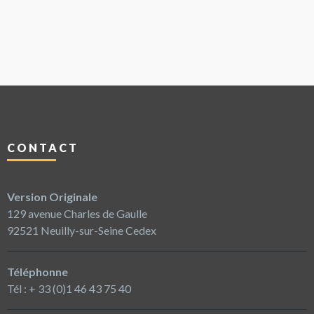
CONTACT
Version Originale
129 avenue Charles de Gaulle
92521 Neuilly-sur-Seine Cedex
Téléphonne
Tél : + 33 (0)1 46 43 75 40