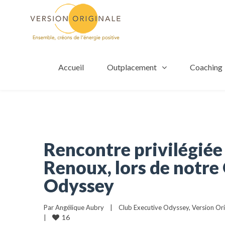
Accueil
Outplacement
Coaching
Rencontre privilégiée
Renoux, lors de notre
Odyssey
Par 
Angélique Aubry
|
Club Executive Odyssey
, 
Version Ori
16
|