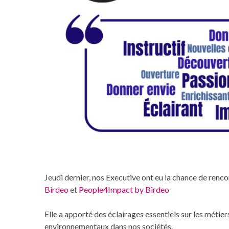
Jeudi dernier, nos Executive ont eu la chance de renc
Birdeo
et
People4Impact by Birdeo
Elle a apporté des éclairages essentiels sur les métier
environnementaux dans nos sociétés.