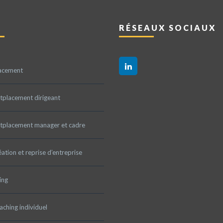
RÉSEAUX SOCIAUX
acement
tplacement dirigeant
tplacement manager et cadre
ation et reprise d’entreprise
ing
ching individuel