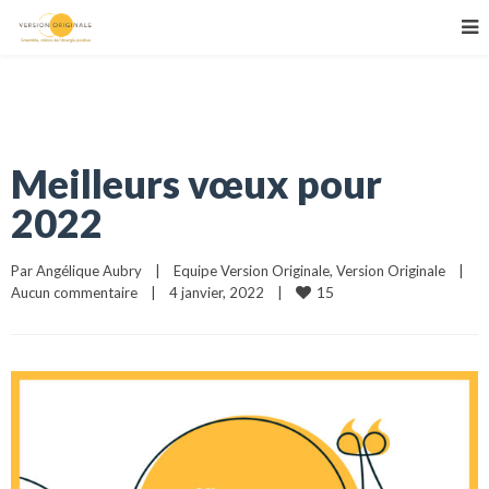
Meilleurs vœux pour
2022
Par 
Angélique Aubry
|
Equipe Version Originale
, 
Version Originale
|
15
Aucun commentaire
|
4 janvier, 2022    
|