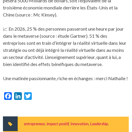
pèsera 5000 Milliards de dollars, soit l’équivalent de la
troisième économie mondiale derrière les États-Unis et la
Chine (source : Mc Kinsey).
📈 En 2026, 25 % des personnes passeront une heure par jour
dans le metaverse (source : étude Gartner). 51 % des
entreprises sont en train d’intégrer la réalité virtuelle dans leur
stratégie ou ont déjà intégré la réalité virtuelle dans au moins
un secteur d’activité. L’enseignement supérieur, quant à lui, a
bien identifié des effets bénéfiques du metaverse.
Une matinée passionnante, riche en échanges : merci Nathalie !
Facebook
LinkedIn
Twitter
entrepreneur
,
impact positif
,
Innovation
,
Leadership
,