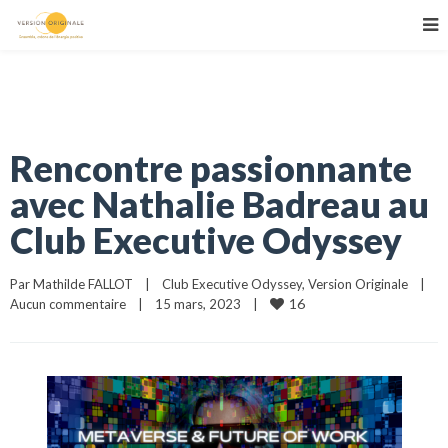
Rencontre passionnante
avec Nathalie Badreau au
Club Executive Odyssey
Par 
Mathilde FALLOT
|
Club Executive Odyssey
, 
Version Originale
|
16
Aucun commentaire
|
15 mars, 2023    
|