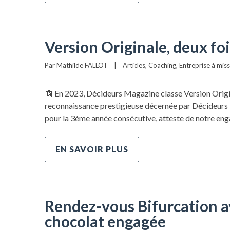
Version Originale, deux fo
Par 
Mathilde FALLOT
|
Articles
, 
Coaching
, 
Entreprise à mis
📰 En 2023, Décideurs Magazine classe Version Origin
reconnaissance prestigieuse décernée par Décideurs 
pour la 3ème année consécutive, atteste de notre en
EN SAVOIR PLUS
Rendez-vous Bifurcation 
chocolat engagée