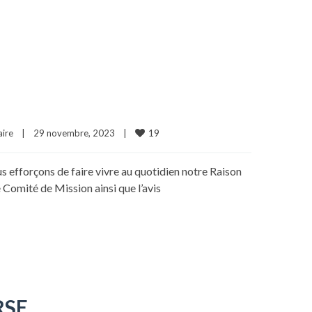
19
ire
|
29 novembre, 2023    
|
efforçons de faire vivre au quotidien notre Raison
 Comité de Mission ainsi que l’avis
RSE