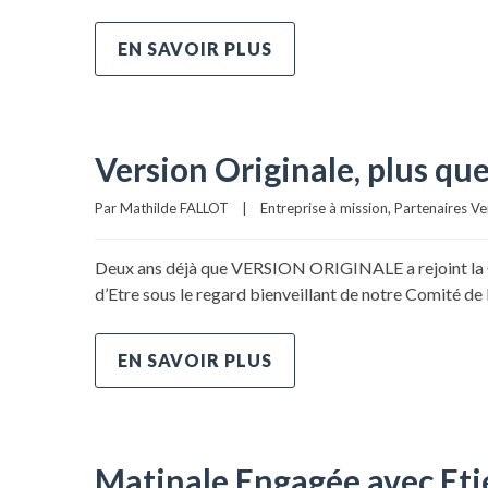
EN SAVOIR PLUS
Version Originale, plus qu
Par 
Mathilde FALLOT
|
Entreprise à mission
, 
Partenaires Ve
Deux ans déjà que VERSION ORIGINALE a rejoint la Co
d’Etre sous le regard bienveillant de notre Comité de 
EN SAVOIR PLUS
Matinale Engagée avec Etie