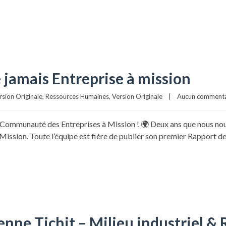
e jamais Entreprise à mission
rsion Originale
, 
Ressources Humaines
, 
Version Originale
|
Aucun commenta
mmunauté des Entreprises à Mission ! 🌍 Deux ans que nous nous 
Mission. Toute l’équipe est fière de publier son premier Rapport de
nne Tichit – Milieu industriel & 