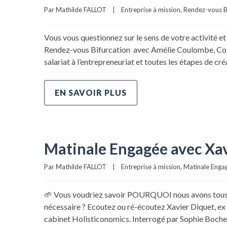
Par 
Mathilde FALLOT
|
Entreprise à mission
, 
Rendez-vous B
Vous vous questionnez sur le sens de votre activité e
Rendez-vous Bifurcation avec Amélie Coulombe, Co-Fon
salariat à l’entrepreneuriat et toutes les étapes de cré
EN SAVOIR PLUS
Matinale Engagée avec Xav
Par 
Mathilde FALLOT
|
Entreprise à mission
, 
Matinale Enga
🌱 Vous voudriez savoir POURQUOI nous avons tous b
nécessaire ? Ecoutez ou ré-écoutez Xavier Diquet, ex
cabinet Holisticonomics. Interrogé par Sophie Boche