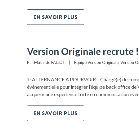
EN SAVOIR PLUS
Version Originale recrute
Par 
Mathilde FALLOT
|
Equipe Version Originale
, 
Version Or
✨ ALTERNANCE A POURVOIR – Chargé(e) de communica
événementielle pour intégrer l’équipe back office d
acquérir une expérience forte en communication évén
EN SAVOIR PLUS