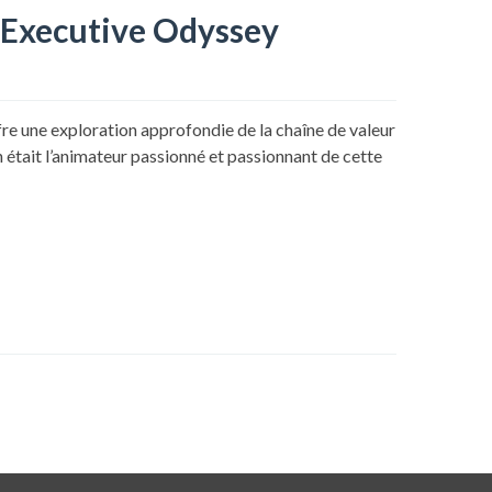
b Executive Odyssey
ffre une exploration approfondie de la chaîne de valeur
 était l’animateur passionné et passionnant de cette