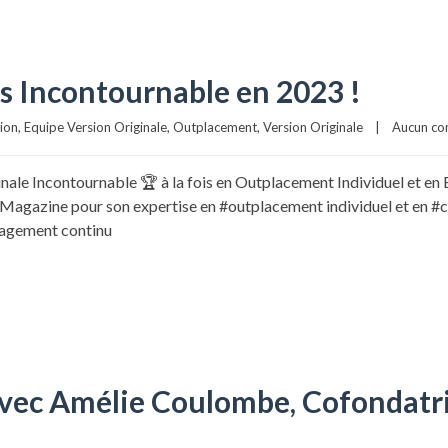
is Incontournable en 2023 !
sion
, 
Equipe Version Originale
, 
Outplacement
, 
Version Originale
|
Aucun co
ale Incontournable 🏆 à la fois en Outplacement Individuel et en 
Magazine pour son expertise en #outplacement individuel et en #c
gagement continu
avec Amélie Coulombe, Cofondatr