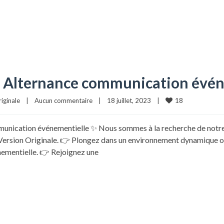
 ! Alternance communication évé
18
iginale
|
Aucun commentaire
|
18 juillet, 2023    
|
tion événementielle ✨ Nous sommes à la recherche de notre fu
e Version Originale. 👉 Plongez dans un environnement dynamique
ementielle. 👉 Rejoignez une