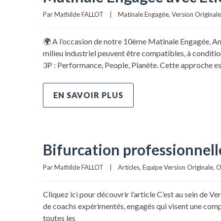
Par 
Mathilde FALLOT
|
Matinale Engagée
, 
Version Originale
🌍 A l’occasion de notre 10ème Matinale Engagée, Ann
milieu industriel peuvent être compatibles, à condition
3P : Performance, People, Planète. Cette approche es
EN SAVOIR PLUS
Bifurcation professionnell
Par 
Mathilde FALLOT
|
Articles
, 
Equipe Version Originale
, 
O
Cliquez ici pour découvrir l’article C’est au sein de V
de coachs expérimentés, engagés qui visent une complém
toutes les