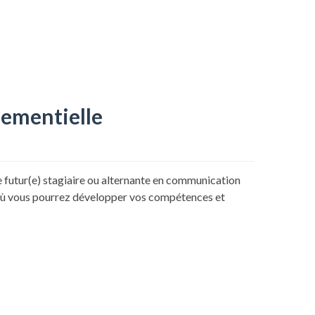
nementielle
tur(e) stagiaire ou alternante en communication
 où vous pourrez développer vos compétences et