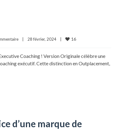
16
mmentaire
|
28 février, 2024    
|
Executive Coaching ! Version Originale célèbre une
oaching exécutif. Cette distinction en Outplacement,
ice d’une marque de