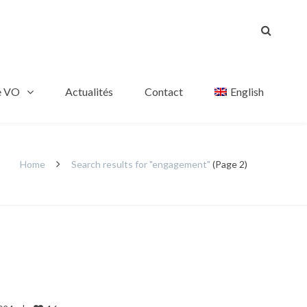
e VO
Actualités
Contact
English
Home
Search results for "engagement"
(Page 2)
!