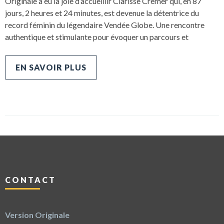
Originale a eu la joie d’accueillir Clarisse Cremer qui, en 87
jours, 2 heures et 24 minutes, est devenue la détentrice du
record féminin du légendaire Vendée Globe. Une rencontre
authentique et stimulante pour évoquer un parcours et
EN SAVOIR PLUS
CONTACT
Version Originale