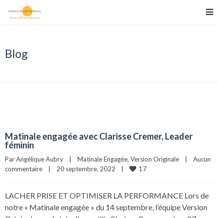
Blog
Matinale engagée avec Clarisse Cremer, Leader
féminin
Par 
Angélique Aubry
|
Matinale Engagée
, 
Version Originale
|
Aucun 
17
commentaire
|
20 septembre, 2022    
|
LACHER PRISE ET OPTIMISER LA PERFORMANCE Lors de
notre « Matinale engagée » du 14 septembre, l’équipe Version