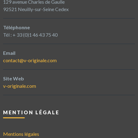
129 avenue Charles de Gaulle
92521 Neuilly-sur-Seine Cedex
Téléphonne
Tél : + 33 (0)1 46 43 75 40
Email
contact@v-originale.com
Site Web
v-originale.com
MENTION LÉGALE
Mentions légales