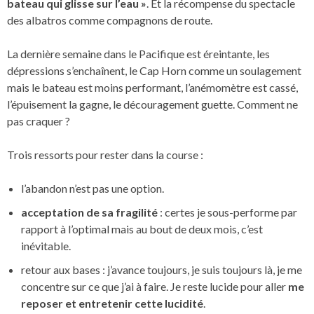
bateau qui glisse sur l’eau »
. Et la récompense du spectacle
des albatros comme compagnons de route.
La dernière semaine dans le Pacifique est éreintante, les
dépressions s’enchaînent, le Cap Horn comme un soulagement
mais le bateau est moins performant, l’anémomètre est cassé,
l’épuisement la gagne, le découragement guette. Comment ne
pas craquer ?
Trois ressorts pour rester dans la course :
l’abandon n’est pas une option.
acceptation de sa fragilité
: certes je sous-performe par
rapport à l’optimal mais au bout de deux mois, c’est
inévitable.
retour aux bases : j’avance toujours, je suis toujours là, je me
concentre sur ce que j’ai à faire. Je reste lucide pour aller
me
reposer et entretenir cette lucidité
.