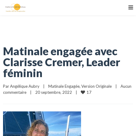
Matinale engagée avec
Clarisse Cremer, Leader
féminin
Par 
Angélique Aubry
|
Matinale Engagée
, 
Version Originale
|
Aucun 
17
commentaire
|
20 septembre, 2022    
|