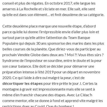
conseil et plus de régates. En octobre 2017, elle largue les
amarres à La Rochelle et s’éclate en mer. Elle sait, elle sent
qu’elle est dans son élément… et finit deuxième de sa catégorie.
Cette deuxième place marque une nouvelle étape, d’abord
parce qu’elle lui donne l’irrépressible envie d’aller plus loin et
surtout parce qu’elle attire l’attention du Team Banque
Populaire qui depuis 30 ans sponsorise des marins dans les plus
belles courses de la planète. Que diriez-vous de participer au
prochain Vendée Globe dans deux ans ? Moi ?! Vous êtes sûrs ?
Syndrome de l’imposteur en sourdine, entre le doute et la peur
son cœur balance. Elle doit se décider pour démarrer une
préparation intense à l’été 2019 pour un départ en novembre
2020. Ce qui l’aide à dire oui malgré la peur, c’est de
décortiquer les étapes
pour être prête le jour J. Certes la
montagne à gravir est impressionnante mais elle se sent à
même d’en franchir chacune des étapes. Avec Le Cléac’h
comme mentor, elle se donne à fond et apprend vite malgré les
restrictions dues au Covid. Que du bonheur !