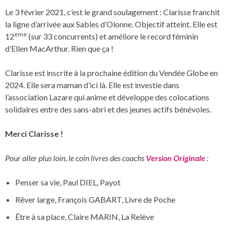
Le 3 février 2021, c’est le grand soulagement : Clarisse franchit
la ligne d’arrivée aux Sables d’Olonne. Objectif atteint. Elle est
ème
12
(sur 33 concurrents) et améliore le record féminin
d’Ellen MacArthur. Rien que ça !
Clarisse est inscrite à la prochaine édition du Vendée Globe en
2024. Elle sera maman d’ici là. Elle est investie dans
l’association Lazare qui anime et développe des colocations
solidaires entre des sans-abri et des jeunes actifs bénévoles.
Merci Clarisse !
Pour aller plus loin, le coin livres des coachs
Version Originale
:
Penser sa vie, Paul DIEL, Payot
Rêver large, François GABART, Livre de Poche
Être à sa place, Claire MARIN, La Relève