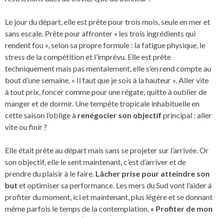
Le jour du départ, elle est prête pour trois mois, seule en mer et
sans escale. Prête pour affronter « les trois ingrédients qui
rendent fou », selon sa propre formule : la fatigue physique, le
stress de la compétition et l’imprévu. Elle est prête
techniquement mais pas mentalement, elle s’en rend compte au
bout d’une semaine. « Il faut que je sois à la hauteur ». Aller vite
à tout prix, foncer comme pour une régate, quitte à oublier de
manger et de dormir. Une tempête tropicale inhabituelle en
cette saison l’oblige à
renégocier son objectif
principal : aller
vite ou finir ?
Elle était prête au départ mais sans se projeter sur l’arrivée. Or
son objectif, elle le sent maintenant, c’est d’arriver et de
prendre du plaisir à le faire.
Lâcher prise pour atteindre son
but
et optimiser sa performance. Les mers du Sud vont l’aider à
profiter du moment, ici et maintenant, plus légère et se donnant
même parfois le temps de la contemplation.
« Profiter de mon