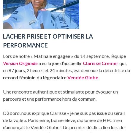
LACHER PRISE ET OPTIMISER LA
PERFORMANCE
Lors de notre « Matinale engagée » du 14 septembre, l’équipe
Version Originale
a eu la joie d’accueillir
Clarisse Cremer
qui,
en 87 jours, 2 heures et 24 minutes, est devenue la détentrice du
record féminin du légendaire
Vendée Globe
.
Une rencontre authentique et stimulante pour évoquer un
parcours et une performance hors du commun.
D’abord, nous explique Clarisse « je ne suis pas issue du sérail
de la voile ». Parisienne, bonne élève, diplômée de HEC, rien
n’annonçait le Vendée Globe ! Un premier déclic a lieu lors de