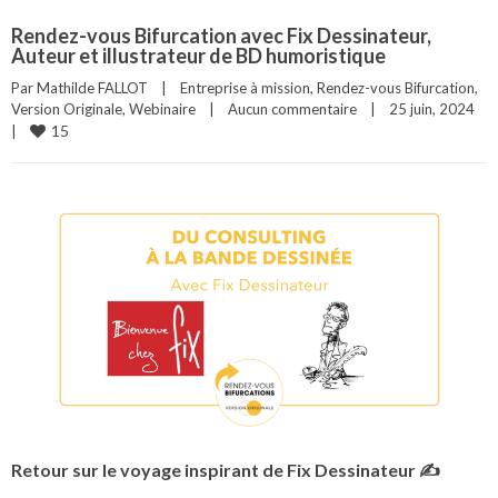
Rendez-vous Bifurcation avec Fix Dessinateur,
Auteur et illustrateur de BD humoristique
Par 
Mathilde FALLOT
|
Entreprise à mission
, 
Rendez-vous Bifurcation
, 
Version Originale
, 
Webinaire
|
Aucun commentaire
|
25 juin, 2024    
15
|
Retour sur le voyage inspirant de Fix Dessinateur ✍️