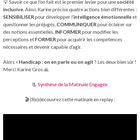
💡 Savoir ce que l’on fait est le premier levier pour une
société
inclusive
. Ainsi, Karine précise quatre actions bien différentes :
SENSIBILISER
pour développer l’
intelligence émotionnelle
et
questionner les préjugés,
COMMUNIQUER
pour éclairer sur
des notions essentielles,
INFORMER
pour modifier les
perceptions et
FORMER
pour acquérir les compétences
nécessaires et devenir capable d’agir.
Alors «
Handicap
:
on en parle ou on agit
? Les deux bien sûr !
Merci Karine Gros 🙏
📃
Synthèse de la Matinale Engagée
🎬 (Re)découvrez cette matinale en replay :