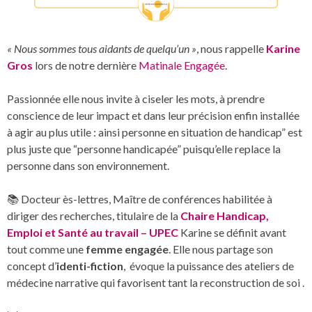
« Nous sommes tous aidants de quelqu’un »
, nous rappelle
Karine
Gros
lors de notre dernière
Matinale Engagée
.
Passionnée elle nous invite à ciseler les mots, à prendre
conscience de leur impact et dans leur précision enfin installée
à agir au plus utile : ainsi personne en situation de handicap” est
plus juste que “personne handicapée” puisqu’elle replace la
personne dans son environnement.
📚 Docteur ès-lettres, Maître de conférences habilitée à
diriger des recherches, titulaire de la
Chaire Handicap,
Emploi et Santé au travail – UPEC
Karine se définit avant
tout comme une
femme engagée
. Elle nous partage son
concept d’
identi-fiction
, évoque la puissance des ateliers de
médecine narrative qui favorisent tant la reconstruction de soi .