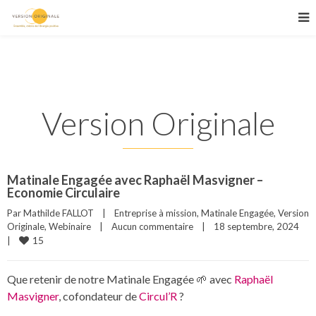
Version Originale
Matinale Engagée avec Raphaël Masvigner –
Economie Circulaire
Par 
Mathilde FALLOT
|
Entreprise à mission
, 
Matinale Engagée
, 
Version 
Originale
, 
Webinaire
|
Aucun commentaire
|
18 septembre, 2024    
15
|
Que retenir de notre Matinale Engagée 🌱 avec
Raphaël
Masvigner
, cofondateur de
Circul’R
?