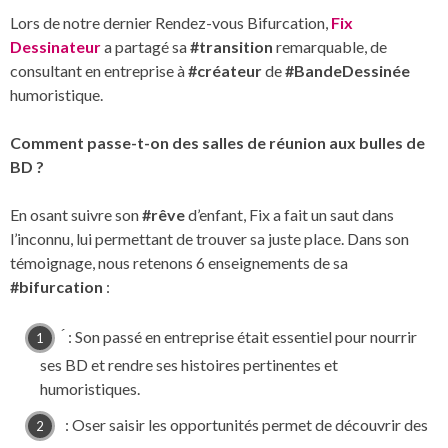
Lors de notre dernier Rendez-vous Bifurcation,
Fix
Dessinateur
a partagé sa
#transition
remarquable, de
consultant en entreprise à
#créateur
de
#BandeDessinée
humoristique.
Comment passe-t-on des salles de réunion aux bulles de
BD ?
En osant suivre son
#rêve
d’enfant, Fix a fait un saut dans
l’inconnu, lui permettant de trouver sa juste place. Dans son
témoignage, nous retenons 6 enseignements de sa
#bifurcation
:
́ : Son passé en entreprise était essentiel pour nourrir
ses BD et rendre ses histoires pertinentes et
humoristiques.
: Oser saisir les opportunités permet de découvrir des