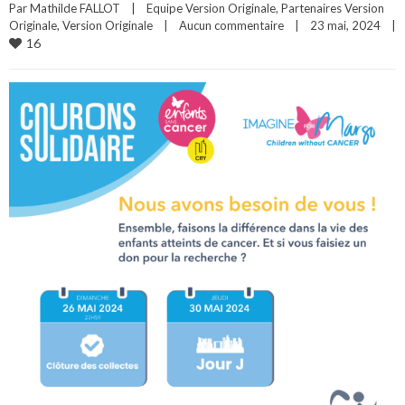
Par 
Mathilde FALLOT
|
Equipe Version Originale
, 
Partenaires Version 
Originale
, 
Version Originale
|
Aucun commentaire
|
23 mai, 2024    
|
16