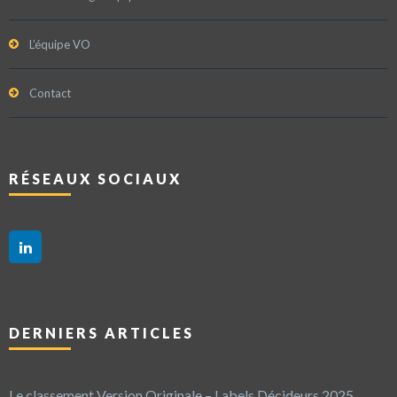
L’équipe VO
Contact
RÉSEAUX SOCIAUX
DERNIERS ARTICLES
Le classement Version Originale – Labels Décideurs 2025