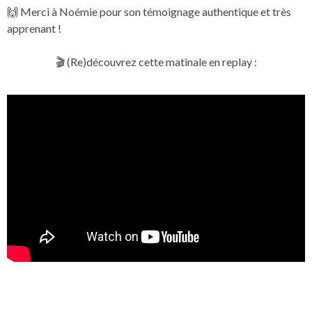
🙌 Merci à Noémie pour son témoignage authentique et très
apprenant !
🎬 (Re)découvrez cette matinale en replay :