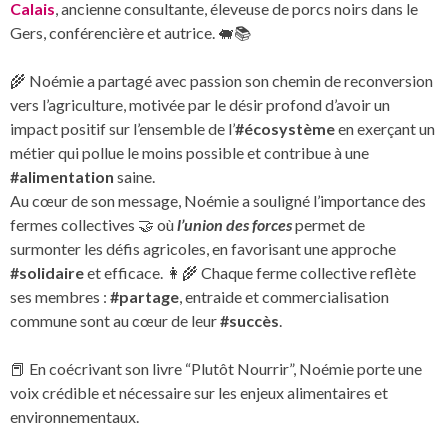
Calais
, ancienne consultante, éleveuse de porcs noirs dans le
Gers, conférencière et autrice. 🐖📚
🌾 Noémie a partagé avec passion son chemin de reconversion
vers l’agriculture, motivée par le désir profond d’avoir un
impact positif sur l’ensemble de l’
#écosystème
en exerçant un
métier qui pollue le moins possible et contribue à une
#alimentation
saine.
Au cœur de son message, Noémie a souligné l’importance des
fermes collectives 🤝 où
l’union des forces
permet de
surmonter les défis agricoles, en favorisant une approche
#solidaire
et efficace. 👩‍🌾 Chaque ferme collective reflète
ses membres :
#partage
, entraide et commercialisation
commune sont au cœur de leur
#succès
.
📕 En coécrivant son livre “Plutôt Nourrir”, Noémie porte une
voix crédible et nécessaire sur les enjeux alimentaires et
environnementaux.