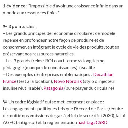
1 évidence :
“Impossible d’avoir une croissance infinie dans un
monde aux ressources finies.”
🔑
3 points clés :
– Les grands principes de l’économie circulaire : ce modèle
repense en profondeur notre façon de produire et de
consommer, en intégrant le cycle de vie des produits, tout en
préservant nos ressources naturelles.
– Les 3 grands freins : ROI court terme vs long terme,
pédagogie (manque de connaissances), fiscalité
– Des exemples d’entreprises emblématiques :
Decathlon
France
(test à la location),
Novo Nordisk
(stylo d’injecteur
insuline réutilisable),
Patagonia
(pure player du circulaire)
💬 Un cadre législatif qui se met lentement en place :
Les engagements politiques tels que l’Accord de Paris (réduire
de moitié nos émissions de gaz à effet de serre d’ici 2030), la loi
AGEC (antigaspi) et la réglementation
hashtag
#
CSRD