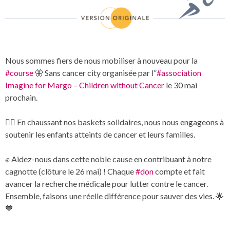
Nous sommes fiers de nous mobiliser à nouveau pour la
#
course
🦋 Sans cancer city organisée par l”
#
association
Imagine for Margo – Children without Cancer
le 30 mai
prochain.
🏃‍♂️ En chaussant nos baskets solidaires, nous nous engageons à
soutenir les enfants atteints de cancer et leurs familles.
✊ Aidez-nous dans cette noble cause en contribuant à notre
cagnotte (clôture le 26 mai) ! Chaque
#
don
compte et fait
avancer la recherche médicale pour lutter contre le cancer.
Ensemble, faisons une réelle différence pour sauver des vies. 🌟
🧡