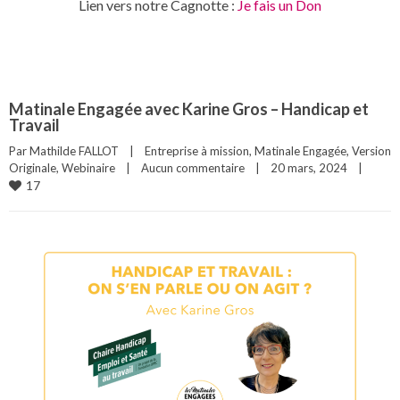
Lien vers notre Cagnotte :
Je fais un Don
Matinale Engagée avec Karine Gros – Handicap et
Travail
Par 
Mathilde FALLOT
|
Entreprise à mission
, 
Matinale Engagée
, 
Version 
Originale
, 
Webinaire
|
Aucun commentaire
|
20 mars, 2024    
|
17