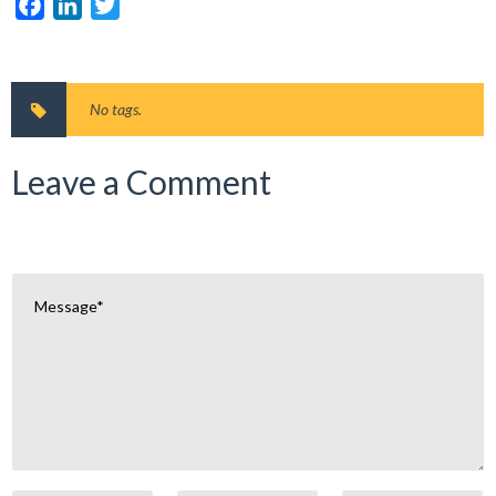
Facebook
LinkedIn
Twitter
No tags.
Leave a Comment