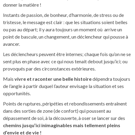
donner la matière !
Instants de passion, de bonheur, d’harmonie, de stress ou de
tristesse, le message est clair : que les situations soient belles
ou pas au départ; il y aura toujours un moment où arrive un
point de bascule, un changement, un déclencheur qui pousse à
avancer.
Les déclencheurs peuvent être internes; chaque fois qu’on ne se
sent plus en phase avec ce qui nous tenait debout jusqu’ici; ou
provoqués par des circonstances extérieures.
Mais
vivre et raconter une belle histoire
dépendra toujours
de l’angle à partir duquel l’auteur envisage la situation et ses
opportunités.
Points de ruptures, péripéties et rebondissements entraînent
dans des sorties de zone (de confort) qui poussent au
dépassement de soi, à la découverte, à oser se lancer sur des
chemins jusqu’ici inimaginables mais tellement pleins
d’envie et de vie !