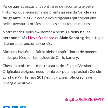
Parce que les occasions sont rares de raconter une belle
histoire, nous réunissons nos clients au sein du
Cercle des
dirigeants
Éclat
« le cercle des dirigeants qui croient aux
belles aventures professionnelles et surtout humaines ».
Notre rendez-vous d’Automne a permis à
deux belles
personnalités
Lieve Declercq
et
Alain Sonntag
de partager
chacun une tranche de leur vie.
Ainsi nos invités ont fait le plein d’inspiration et de bonnes
ondes portées par la musique de
Chris Lancry
.
Chers-es amis-es de mon réseau et de l’Equipe Version
Originale, rejoignez-nous nombreux pour le prochain
Cercle
Eclat de Printemps 2019
et . .. . « Ensemble, créons de
l’énergie positive »
Brigitte JEDRZEJEWSKI