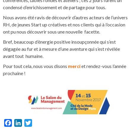
conférences, tables rondes et ateliers ; ces 2 jours furent un
condensé d’enrichissement et de partage pour tous.
Nous avons été ravis de découvrir d’autres acteurs de l’univers
RH, de jeunes Start up créatives et nos clients qui à l’occasion
ont pu nous découvrir sous une nouvelle facette.
Bref, beaucoup d’énergie positive insoupçonnée qui s’est
dégagée au fur et à mesure d’une aventure qui s’est révélée
avant tout humaine.
Pour tout cela, nous vous disons
merci
et rendez-vous l’année
prochaine !
Facebook
LinkedIn
Twitter