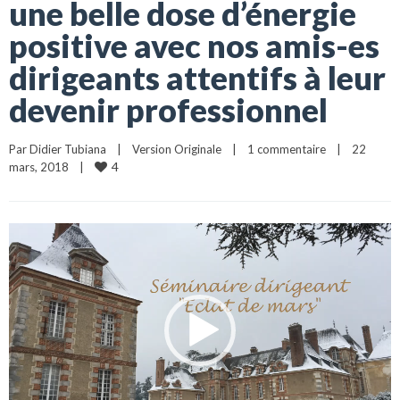
une belle dose d’énergie
positive avec nos amis-es
dirigeants attentifs à leur
devenir professionnel
Par 
Didier Tubiana
|
Version Originale
|
1 commentaire
|
22 
4
mars, 2018    
|