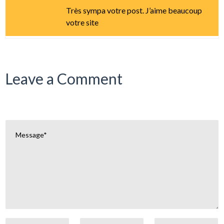
Très sympa votre post. J’aime beaucoup
votre site
Leave a Comment