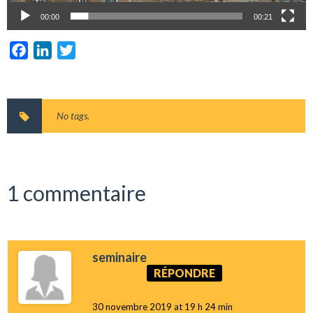
00:00
00:21
Facebook
LinkedIn
Twitter
No tags.
1 commentaire
seminaire
RÉPONDRE
30 novembre 2019 at 19 h 24 min