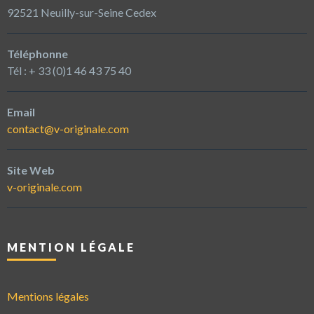
92521 Neuilly-sur-Seine Cedex
Téléphonne
Tél : + 33 (0)1 46 43 75 40
Email
contact@v-originale.com
Site Web
v-originale.com
MENTION LÉGALE
Mentions légales