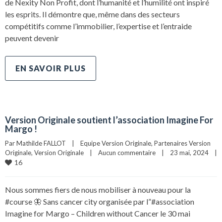
de Nexity Non Profit, dont l’humanité et l’humilité ont inspiré
les esprits. Il démontre que, même dans des secteurs
compétitifs comme l’immobilier, l’expertise et l’entraide
peuvent devenir
EN SAVOIR PLUS
Version Originale soutient l’association Imagine For
Margo !
Par 
Mathilde FALLOT
|
Equipe Version Originale
, 
Partenaires Version 
Originale
, 
Version Originale
|
Aucun commentaire
|
23 mai, 2024    
|
16
Nous sommes fiers de nous mobiliser à nouveau pour la
#course 🦋 Sans cancer city organisée par l”#association
Imagine for Margo – Children without Cancer le 30 mai