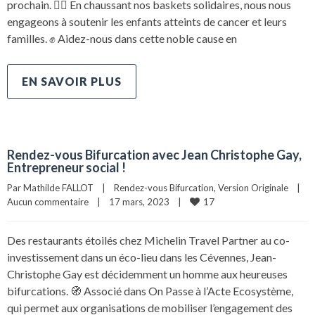
prochain. 🏃‍♂️ En chaussant nos baskets solidaires, nous nous
engageons à soutenir les enfants atteints de cancer et leurs
familles. ✊ Aidez-nous dans cette noble cause en
EN SAVOIR PLUS
Rendez-vous Bifurcation avec Jean Christophe Gay,
Entrepreneur social !
Par 
Mathilde FALLOT
|
Rendez-vous Bifurcation
, 
Version Originale
|
17
Aucun commentaire
|
17 mars, 2023    
|
Des restaurants étoilés chez Michelin Travel Partner au co-
investissement dans un éco-lieu dans les Cévennes, Jean-
Christophe Gay est décidemment un homme aux heureuses
bifurcations. 🧭 Associé dans On Passe à l’Acte Ecosystème,
qui permet aux organisations de mobiliser l’engagement des