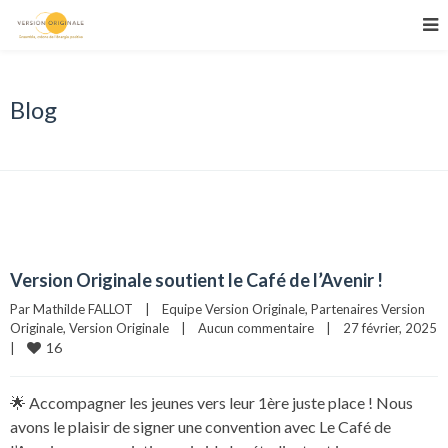
Blog
Version Originale soutient le Café de l’Avenir !
Par 
Mathilde FALLOT
|
Equipe Version Originale
, 
Partenaires Version 
Originale
, 
Version Originale
|
Aucun commentaire
|
27 février, 2025  
16
|
🌟 Accompagner les jeunes vers leur 1ère juste place ! Nous
avons le plaisir de signer une convention avec Le Café de