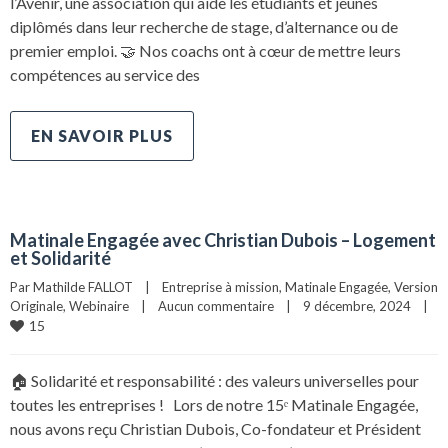
l’Avenir, une association qui aide les étudiants et jeunes
diplômés dans leur recherche de stage, d’alternance ou de
premier emploi. 🤝 Nos coachs ont à cœur de mettre leurs
compétences au service des
EN SAVOIR PLUS
Matinale Engagée avec Christian Dubois – Logement
et Solidarité
Par 
Mathilde FALLOT
|
Entreprise à mission
, 
Matinale Engagée
, 
Version 
Originale
, 
Webinaire
|
Aucun commentaire
|
9 décembre, 2024    
|
15
🏠 Solidarité et responsabilité : des valeurs universelles pour
toutes les entreprises ! Lors de notre 15ᵉ Matinale Engagée,
nous avons reçu Christian Dubois, Co-fondateur et Président