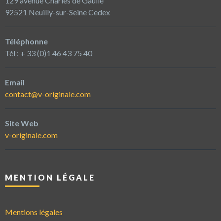
129 avenue Charles de Gaulle
92521 Neuilly-sur-Seine Cedex
Téléphonne
Tél : + 33 (0)1 46 43 75 40
Email
contact@v-originale.com
Site Web
v-originale.com
MENTION LÉGALE
Mentions légales