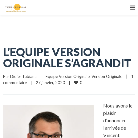
L’EQUIPE VERSION
ORIGINALE S’AGRANDIT
Par 
Didier Tubiana
|
Equipe Version Originale
, 
Version Originale
|
1 
0
commentaire
|
27 janvier, 2020    
|
Nous avons le
plaisir
d’annoncer
l’arrivée de
Vincent