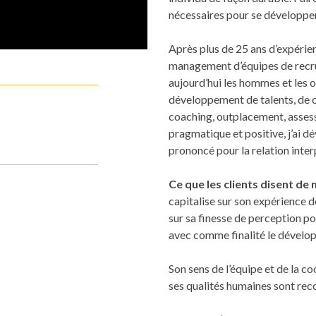
nécessaires pour se développer
Après plus de 25 ans d’expérienc
management d’équipes de recr
aujourd’hui les hommes et les o
développement de talents, de co
coaching, outplacement, asse
pragmatique et positive, j’ai d
prononcé pour la relation int
Ce que les clients disent de m
capitalise sur son expérience 
sur sa finesse de perception 
avec comme finalité le dévelo
Son sens de l’équipe et de la co
ses qualités humaines sont rec