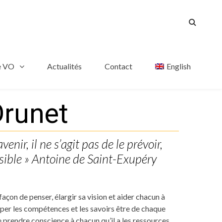
e VO
Actualités
Contact
English
Drunet
venir, il ne s’agit pas de le prévoir,
sible » Antoine de Saint-Exupéry
façon de penser, élargir sa vision et aider chacun à
pper les compétences et les savoirs être de chaque
e prendre conscience à chacun qu’il a les ressources