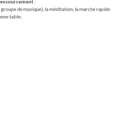
 ressourcement
:
n groupe de musique), la méditation, la marche rapide
onne table.