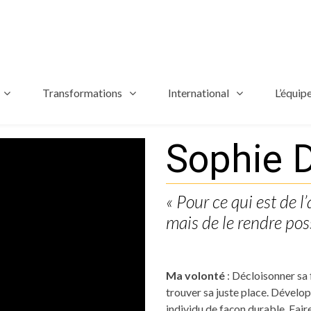
Transformations
International
L’équip
Sophie 
« Pour ce qui est de l’a
mais de le rendre pos
Ma volonté
: Décloisonner sa 
trouver sa juste place. Dévelo
individu de façon durable. Fair