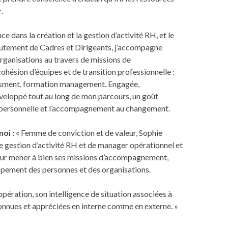
.
e dans la création et la gestion d’activité RH, et le
utement de Cadres et Dirigeants, j’accompagne
rganisations au travers de missions de
hésion d’équipes et de transition professionnelle :
ssment, formation management. Engagée,
éveloppé tout au long de mon parcours, un goût
erpersonnelle et l’accompagnement au changement.
oi :
« Femme de conviction et de valeur, Sophie
de gestion d’activité RH et de manager opérationnel et
pour mener à bien ses missions d’accompagnement,
ppement des personnes et des organisations.
opération, son intelligence de situation associées à
onnues et appréciées en interne comme en externe. »