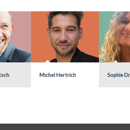
tsch
Michel Hertrich
Sophie D