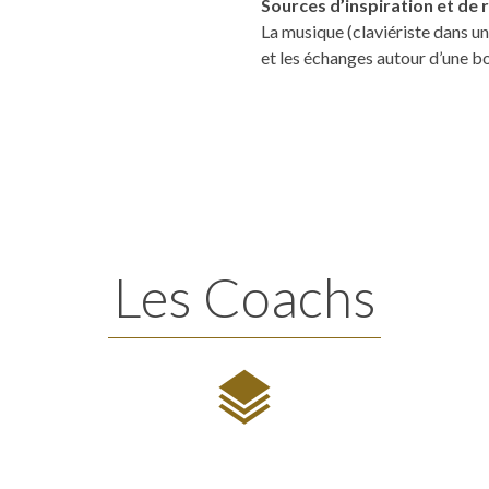
Sources d’inspiration et de
La musique (claviériste dans u
et les échanges autour d’une b
Les Coachs