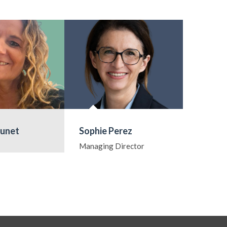
runet
Sophie Perez
Philipp
Managing Director