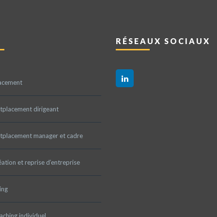
RÉSEAUX SOCIAUX
acement
tplacement dirigeant
tplacement manager et cadre
ation et reprise d’entreprise
ing
ching individuel