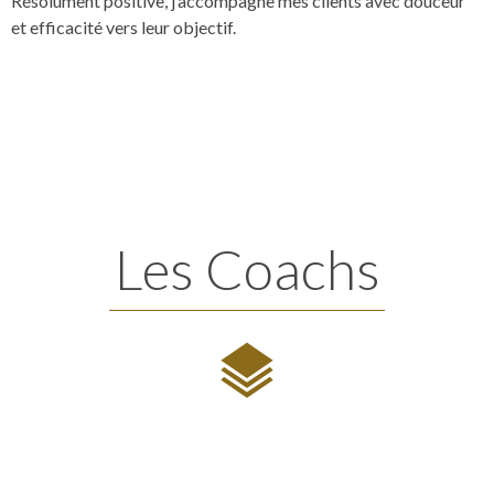
Résolument positive, j’accompagne mes clients avec douceur
et efficacité vers leur objectif.
Les Coachs