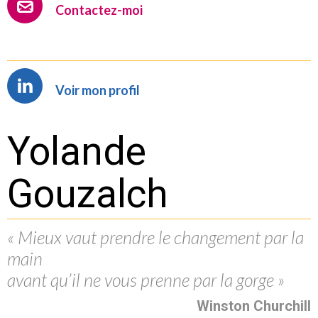
Contactez-moi
Voir mon profil
Yolande
Gouzalch
« Mieux vaut prendre le changement par la
main
avant qu’il ne vous prenne par la gorge »
Winston Churchill