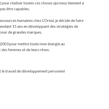
pour réaliser toutes ces choses qui nous tiennent à
pas être capables.
essources humaines chez L’Oréal, je décide de faire
 pendant 15 ans en développant des stratégies de
pour de grandes marques.
n 2003 pour mettre toute mon énergie au
des femmes et de leurs rêves.
 et le travail de développement personnel