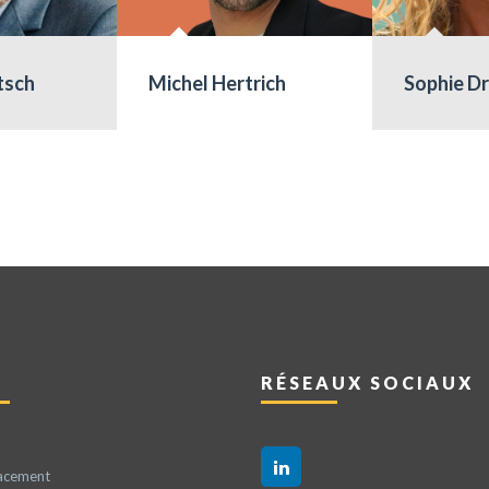
tsch
Michel Hertrich
Sophie D
RÉSEAUX SOCIAUX
acement