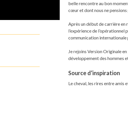
belle rencontre au bon moment 
cœur et dont nous ne pensions 
Après un début de carrière en r
l’expérience de l’opérationnel
communication internationale 
Je rejoins Version Originale e
développement des hommes et 
Source d’inspiration
Le cheval, les rires entre amis